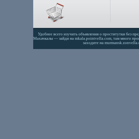
Удобнее всего изучить объявления о проститутки без пр
Махачкалы — зайди на
mkala.pointvella.com
, там много пр
заходите на
murmansk.zonvella