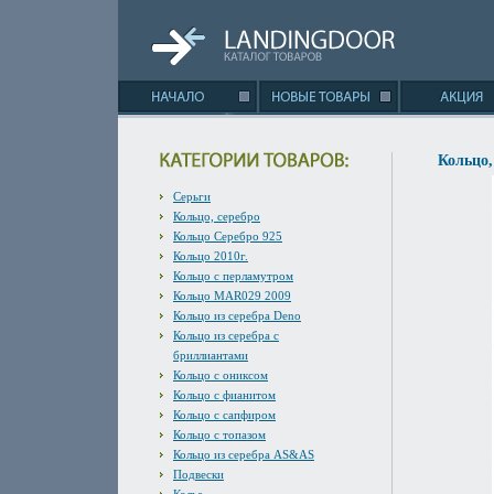
Кольцо,
Серьги
Кольцо, серебро
Кольцо Серебро 925
Кольцо 2010г.
Кольцо с перламутром
Кольцо MAR029 2009
Кольцо из серебра Deno
Кольцо из серебра с
бриллиантами
Кольцо с ониксом
Кольцо с фианитом
Кольцо с сапфиром
Кольцо с топазом
Кольцо из серебра AS&AS
Подвески