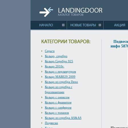
Подвеск
инфо 587
Серьги
Кольцо, серебро
Кольцо Серебро 925
Кольцо 2010г.
Кольцо с перламутром
Кольцо MAR029 2009
Кольцо из серебра Deno
Кольцо из серебра с
бриллиантами
Кольцо с ониксом
Кольцо с фианитом
Кольцо с сапфиром
Кольцо с топазом
Кольцо из серебра AS&AS
Подвески