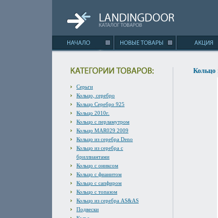
Кольцо 
Серьги
Кольцо, серебро
Кольцо Серебро 925
Кольцо 2010г.
Кольцо с перламутром
Кольцо MAR029 2009
Кольцо из серебра Deno
Кольцо из серебра с
бриллиантами
Кольцо с ониксом
Кольцо с фианитом
Кольцо с сапфиром
Кольцо с топазом
Кольцо из серебра AS&AS
Подвески