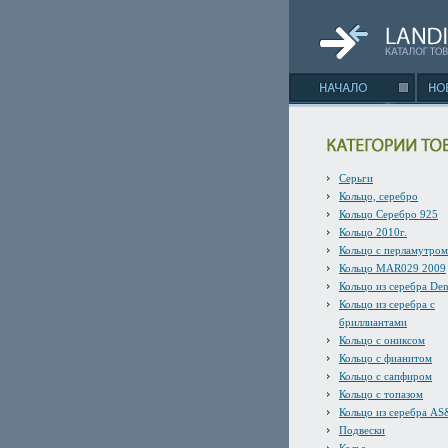
Серьги
Кольцо, серебро
Кольцо Серебро 925
Кольцо 2010г.
Кольцо с перламутром
Кольцо MAR029 2009
Кольцо из серебра De
Кольцо из серебра с
бриллиантами
Кольцо с ониксом
Кольцо с фианитом
Кольцо с сапфиром
Кольцо с топазом
Кольцо из серебра A
Подвески