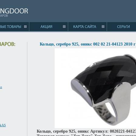
Кольцо, серебро 925, оникс 002 02 21-04123 2010 
no
S&AS
Кольцо, серебро 925, оникс Артикул: 0020221-04123