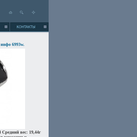
г инфо 6993w.
 Средний вес: 19,44г