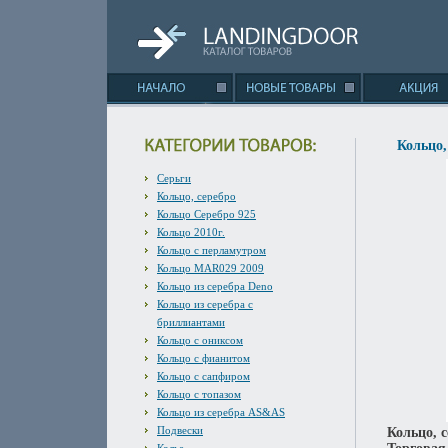
Кольцо,
Серьги
Кольцо, серебро
Кольцо Серебро 925
Кольцо 2010г.
Кольцо с перламутром
Кольцо MAR029 2009
Кольцо из серебра Deno
Кольцо из серебра с
бриллиантами
Кольцо с ониксом
Кольцо с фианитом
Кольцо с сапфиром
Кольцо с топазом
Кольцо из серебра AS&AS
Подвески
Кольцо, с