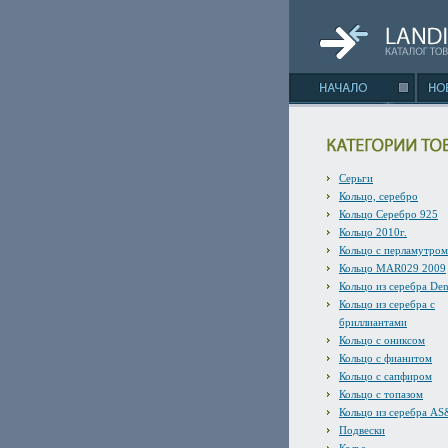
Серьги
Кольцо, серебро
Кольцо Серебро 925
Кольцо 2010г.
Кольцо с перламутром
Кольцо MAR029 2009
Кольцо из серебра De
Кольцо из серебра с
бриллиантами
Кольцо с ониксом
Кольцо с фианитом
Кольцо с сапфиром
Кольцо с топазом
Кольцо из серебра A
Подвески