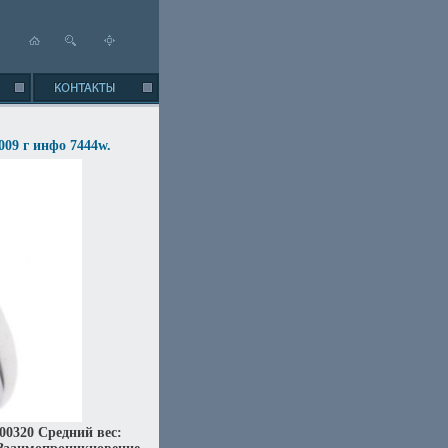
009 г инфо 7444w.
00320 Средний вес: