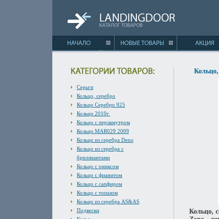
Кольцо,
Серьги
Кольцо, серебро
Кольцо Серебро 925
Кольцо 2010г.
Кольцо с перламутром
Кольцо MAR029 2009
Кольцо из серебра Deno
Кольцо из серебра с
бриллиантами
Кольцо с ониксом
Кольцо с фианитом
Кольцо с сапфиром
Кольцо с топазом
Кольцо из серебра AS&AS
Подвески
Кольцо, с