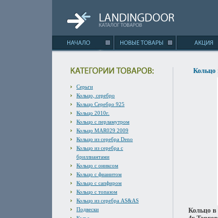
Кольцо 
Серьги
Кольцо, серебро
Кольцо Серебро 925
Кольцо 2010г.
Кольцо с перламутром
Кольцо MAR029 2009
Кольцо из серебра Deno
Кольцо из серебра с
бриллиантами
Кольцо с ониксом
Кольцо с фианитом
Кольцо с сапфиром
Кольцо с топазом
Кольцо из серебра AS&AS
Подвески
Кольцо в 