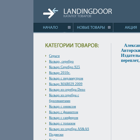
Алексан
Авторски
Издатель
Серьги
переплет,
Кольцо, серебро
Кольцо Серебро 925
Кольцо 2010г.
Кольцо с перламутром
Кольцо MAR029 2009
Кольцо из серебра Deno
Кольцо из серебра с
бриллиантами
Кольцо с ониксом
Кольцо с фианитом
Кольцо с сапфиром
Кольцо с топазом
Кольцо из серебра AS&AS
Подвески