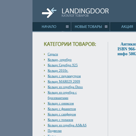
Антикни
ISBN 966-
инфо 500
Серьги
Кольцо, серебро
Кольцо Серебро 925
Кольцо 2010г.
Кольцо с перламутром
Кольцо MAR029 2009
Кольцо из серебра Deno
Кольцо из серебра с
бриллиантами
Кольцо с ониксом
Кольцо с фианитом
Кольцо с сапфиром
Кольцо с топазом
Кольцо из серебра AS&AS
Подвески