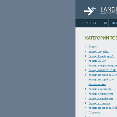
Серьги
Кольцо, серебро
Кольцо Серебро 925
Кольцо 2010г.
Кольцо с перламутром
Кольцо MAR029 2009
Кольцо из серебра De
Кольцо из серебра с
бриллиантами
Кольцо с ониксом
Кольцо с фианитом
Кольцо с сапфиром
Кольцо с топазом
Кольцо из серебра A
Подвески