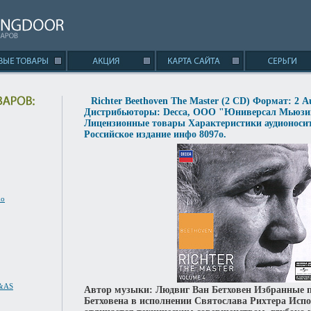
Richter Beethoven The Master (2 CD) Формат: 2 A
Дистрибьюторы: Decca, ООО "Юниверсал Мьюзи
Лицензионные товары Характеристики аудионосит
Российское издание инфо 8097o.
no
S&AS
Автор музыки: Людвиг Ван Бетховен Избранные 
Бетховена в исполнении Святослава Рихтера Исп