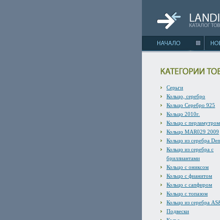
Серьги
Кольцо, серебро
Кольцо Серебро 925
Кольцо 2010г.
Кольцо с перламутром
Кольцо MAR029 2009
Кольцо из серебра De
Кольцо из серебра с
бриллиантами
Кольцо с ониксом
Кольцо с фианитом
Кольцо с сапфиром
Кольцо с топазом
Кольцо из серебра A
Подвески