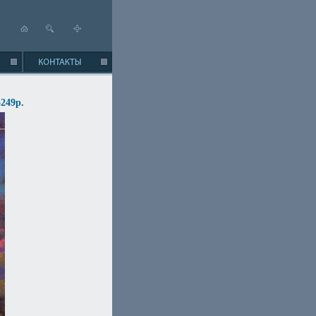
249p.