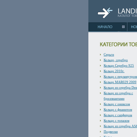
Серьги
Кольцо, серебро
Кольцо Серебро 925
Кольцо 2010г.
Кольцо с перламутром
Кольцо MAR029 2009
Кольцо из серебра De
Кольцо из серебра с
бриллиантами
Кольцо с ониксом
Кольцо с фианитом
Кольцо с сапфиром
Кольцо с топазом
Кольцо из серебра A
Подвески