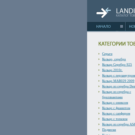
Серьги
Кольцо, серебро
Кольцо Серебро 925
Кольцо 2010г.
Кольцо с перламутром
Кольцо MAR029 2009
Кольцо из серебра De
Кольцо из серебра с
бриллиантами
Кольцо с ониксом
Кольцо с фианитом
Кольцо с сапфиром
Кольцо с топазом
Кольцо из серебра A
Подвески