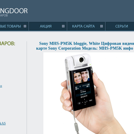
Sony MHS-PM5K bloggie, White Цифровая видео
карте Sony Corporation Модель: MHS-PM5K инфо 
no
S&AS