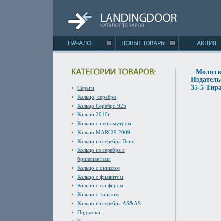
Молитв
Издательс
35-5 Тира
Серьги
Кольцо, серебро
Кольцо Серебро 925
Кольцо 2010г.
Кольцо с перламутром
Кольцо MAR029 2009
Кольцо из серебра Deno
Кольцо из серебра с
бриллиантами
Кольцо с ониксом
Кольцо с фианитом
Кольцо с сапфиром
Кольцо с топазом
Кольцо из серебра AS&AS
Подвески