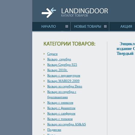
Энцикл
издание 
Твердый п
Серьги
Кольцо, серебро
Кольцо Серебро 925
Кольцо 2010г.
Кольцо с перламутром
Кольцо MAR029 2009
Кольцо из серебра Deno
Кольцо из серебра с
бриллиантами
Кольцо с ониксом
Кольцо с фианитом
Кольцо с сапфиром
Кольцо с топазом
Кольцо из серебра AS&AS
Подвески