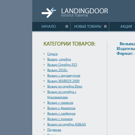
Вольнод
Издатель
Формат: 
Серьги
Кольцо, серебро
Кольцо Серебро 925
Кольцо 2010г.
Кольцо с перламутром
Кольцо MAR029 2009
Кольцо из серебра Deno
Кольцо из серебра с
бриллиантами
Кольцо с ониксом
Кольцо с фианитом
Кольцо с сапфиром
Кольцо с топазом
Кольцо из серебра AS&AS
Подвески